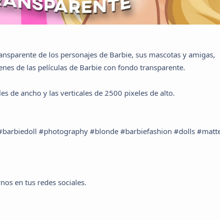
ansparente de los personajes de Barbie, sus mascotas y amigas,
enes de las películas de Barbie con fondo transparente.
s de ancho y las verticales de 2500 pixeles de alto.
 #barbiedoll #photography #blonde #barbiefashion #dolls #matte
nos en tus redes sociales.