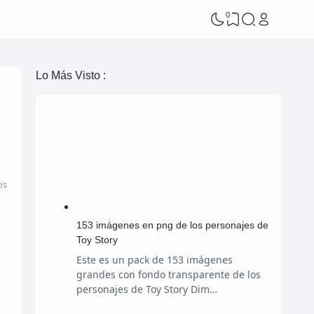
0
Lo Más Visto :
os
153 imágenes en png de los personajes de
Toy Story
Este es un pack de 153 imágenes
grandes con fondo transparente de los
personajes de Toy Story Dim…