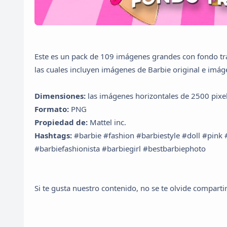
Este es un pack de 109 imágenes grandes con fondo tr
las cuales incluyen imágenes de Barbie original e imág
Dimensiones:
las imágenes horizontales de 2500 pixele
Formato:
PNG
Propiedad de:
Mattel inc.
Hashtags:
#barbie #fashion #barbiestyle #doll #pink
#barbiefashionista #barbiegirl #bestbarbiephoto
Si te gusta nuestro contenido, no se te olvide compartir