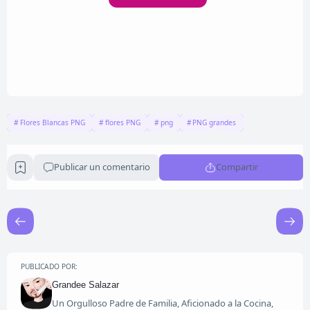
Flores Blancas PNG
flores PNG
png
PNG grandes
Publicar un comentario
Compartir
PUBLICADO POR:
Grandee Salazar
Un Orgulloso Padre de Familia, Aficionado a la Cocina,