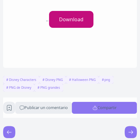
Download
..
Disney Characters
Disney PNG
Halloween PNG
png
PNG de Disney
PNG grandes
Publicar un comentario
Compartir