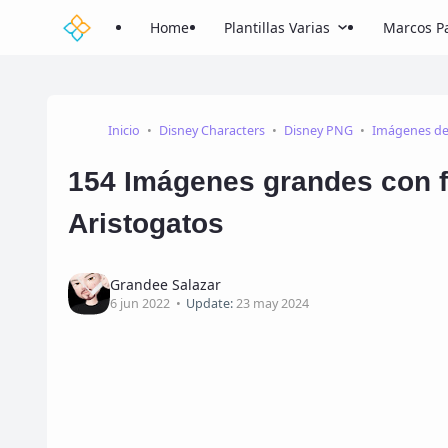
Home
Plantillas Varias
Marcos Pa
Inicio
Disney Characters
Disney PNG
Imágenes de 
154 Imágenes grandes con f
Aristogatos
Grandee Salazar
6 jun 2022
Update:
23 may 2024