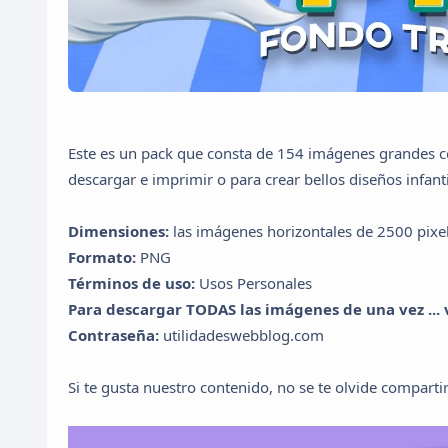
Este es un pack que consta de 154 imágenes grandes co
descargar e imprimir o para crear bellos diseños infanti
Dimensiones:
las imágenes horizontales de 2500 pixele
Formato:
PNG
Términos de uso:
Usos Personales
Para descargar TODAS las imágenes de una vez ... ve
Contraseña:
utilidadeswebblog.com
Si te gusta nuestro contenido, no se te olvide compartir