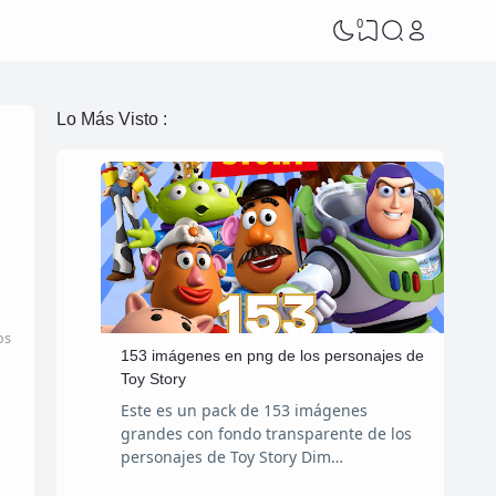
0
Lo Más Visto :
os
153 imágenes en png de los personajes de
Toy Story
Este es un pack de 153 imágenes
grandes con fondo transparente de los
personajes de Toy Story Dim…