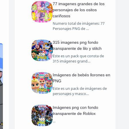
77 imagenes grandes de los
personajes de los ositos
cariñosos
Numero total de imágenes: 77
Personajes PNG de …
315 imagenes png fondo
transparente de lilo y stitch
Este es un pack que consta de
315 imágenes grand…
Imágenes de bebés llorones en
PNG
Este es un pack de imágenes de
personajes y masco…
Imágenes png con fondo
transparente de Roblox
…