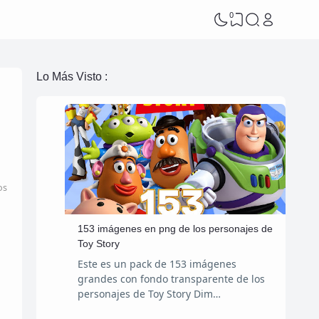
0
Lo Más Visto :
os
153 imágenes en png de los personajes de
Toy Story
Este es un pack de 153 imágenes
grandes con fondo transparente de los
personajes de Toy Story Dim…