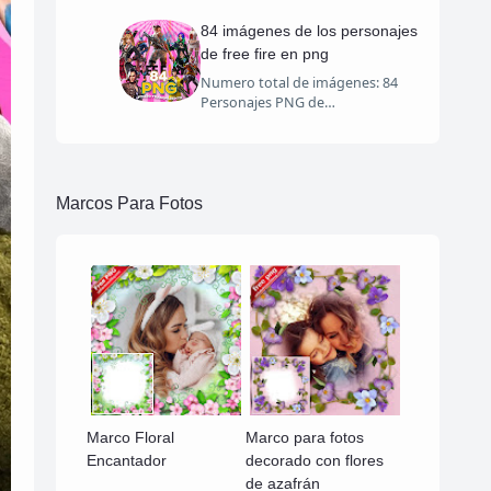
84 imágenes de los personajes
de free fire en png
Numero total de imágenes: 84
Personajes PNG de…
Marcos Para Fotos
Marco Floral
Marco para fotos
Encantador
decorado con flores
de azafrán