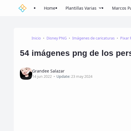
Home
Plantillas Varias
Marcos Pa
Inicio
Disney PNG
Imágenes de caricaturas
Pixar
54 imágenes png de los per
Grandee Salazar
14 jun 2022
Update:
23 may 2024