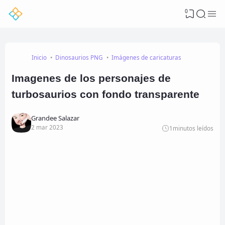
0
Inicio
Dinosaurios PNG
Imágenes de caricaturas
Imagenes de los personajes de
turbosaurios con fondo transparente
Grandee Salazar
2 mar 2023
1
minutos leídos