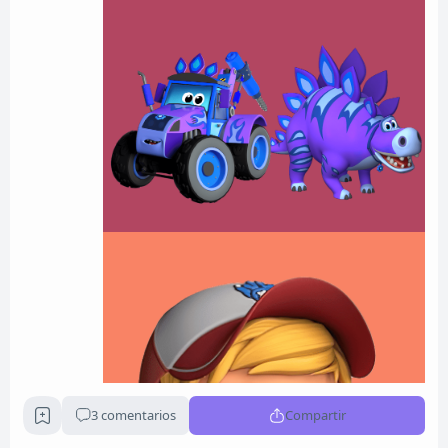
3 comentarios
Compartir