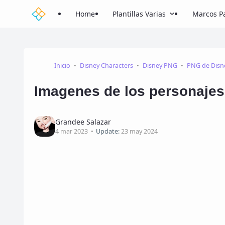
Home
Plantillas Varias
Marcos Pa
Inicio
Disney Characters
Disney PNG
PNG de Disn
Imagenes de los personajes
Grandee Salazar
4 mar 2023
Update:
23 may 2024